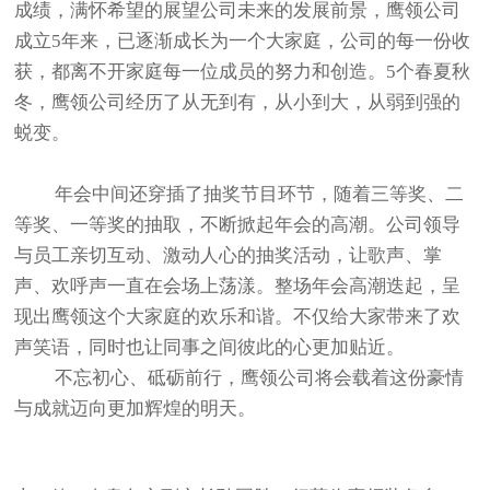
成绩，满怀希望的展望公司未来的发展前景，鹰领公司
成立5年来，已逐渐成长为一个大家庭，公司的每一份收
获，都离不开家庭每一位成员的努力和创造。5个春夏秋
冬，鹰领公司经历了从无到有，从小到大，从弱到强的
蜕变。
年会中间还穿插了抽奖节目环节，随着三等奖、二
等奖、一等奖的抽取，不断掀起年会的高潮。公司领导
与员工亲切互动、激动人心的抽奖活动，让歌声、掌
声、欢呼声一直在会场上荡漾。整场年会高潮迭起，呈
现出鹰领这个大家庭的欢乐和谐。不仅给大家带来了欢
声笑语，同时也让同事之间彼此的心更加贴近。
不忘初心、砥砺前行，鹰领公司将会载着这份豪情
与成就迈向更加辉煌的明天。